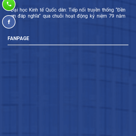
Đại học Kinh tế Quốc dân: Tiếp nối truyền thống “Đền
ơn đáp nghĩa” qua chuỗi hoạt động kỷ niệm 79 năm
Ngày Thương binh – Liệt sĩ
FANPAGE