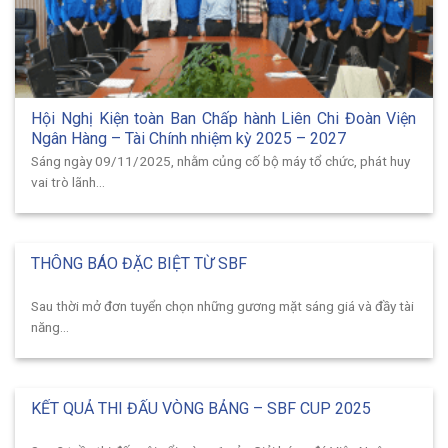
Hội Nghị Kiện toàn Ban Chấp hành Liên Chi Đoàn Viện
Ngân Hàng – Tài Chính nhiệm kỳ 2025 – 2027
Sáng ngày 09/11/2025, nhằm củng cố bộ máy tổ chức, phát huy
vai trò lãnh...
THÔNG BÁO ĐẶC BIỆT TỪ SBF
Sau thời mở đơn tuyển chọn những gương mặt sáng giá và đầy tài
năng...
KẾT QUẢ THI ĐẤU VÒNG BẢNG – SBF CUP 2025