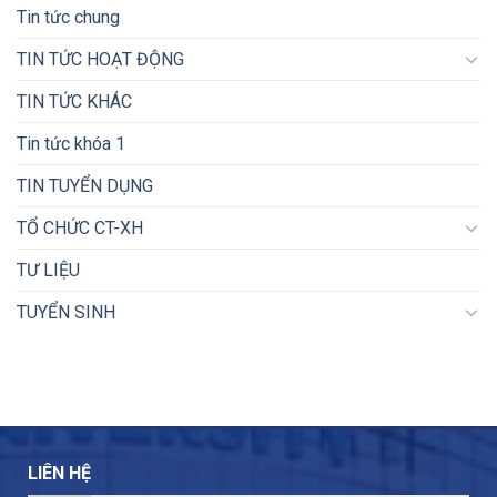
Tin tức chung
TIN TỨC HOẠT ĐỘNG
TIN TỨC KHÁC
Tin tức khóa 1
TIN TUYỂN DỤNG
TỔ CHỨC CT-XH
TƯ LIỆU
TUYỂN SINH
LIÊN HỆ