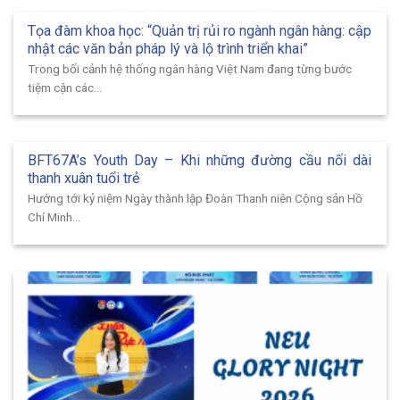
Tọa đàm khoa học: “Quản trị rủi ro ngành ngân hàng: cập
nhật các văn bản pháp lý và lộ trình triển khai”
Trong bối cảnh hệ thống ngân hàng Việt Nam đang từng bước
tiệm cận các...
BFT67A’s Youth Day – Khi những đường cầu nối dài
thanh xuân tuổi trẻ
Hướng tới kỷ niệm Ngày thành lập Đoàn Thanh niên Cộng sản Hồ
Chí Minh...