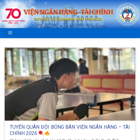
Skip
to
content
TUYỂN QUÂN ĐỘI BÓNG BÀN VIỆN NGÂN HÀNG – TÀI
CHÍNH 2026