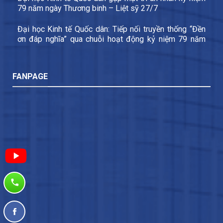
79 năm ngày Thương binh – Liệt sỹ 27/7
Đại học Kinh tế Quốc dân: Tiếp nối truyền thống “Đền
ơn đáp nghĩa” qua chuỗi hoạt động kỷ niệm 79 năm
Ngày Thương binh – Liệt sĩ
FANPAGE