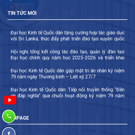
TIN TỨC MỚI
Đại học Kinh tế Quốc dân tăng cường hợp tác giáo dục
với Sri Lanka, thúc đẩy phát triển đào tạo xuyên quốc
gia và trao đổi sinh viên
Hội nghị tổng kết công tác đào tạo, quản lý đào tạo
Đại học chính quy năm học 2025-2026 và triển khai
các nhiệm vụ trọng tâm năm học 2026-2027
Đại học Kinh tế Quốc dân gặp mặt tri ân nhân kỷ niệm
79 năm ngày Thương binh – Liệt sỹ 27/7
Đại học Kinh tế Quốc dân: Tiếp nối truyền thống “Đền
ơn đáp nghĩa” qua chuỗi hoạt động kỷ niệm 79 năm
Ngày Thương binh – Liệt sĩ
FANPAGE