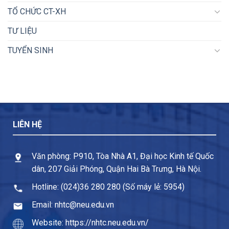
TỔ CHỨC CT-XH
TƯ LIỆU
TUYỂN SINH
LIÊN HỆ
Văn phòng: P910, Tòa Nhà A1, Đại học Kinh tế Quốc
dân, 207 Giải Phóng, Quận Hai Bà Trưng, Hà Nội.
Hotline: (024)36 280 280 (Số máy lẻ: 5954)
Email: nhtc@neu.edu.vn
Website: https://nhtc.neu.edu.vn/