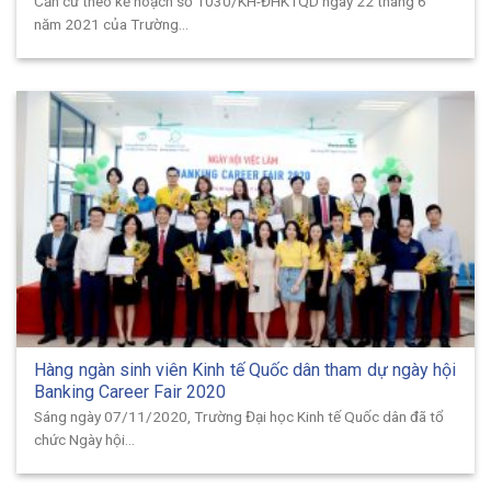
Căn cứ theo kế hoạch số 1030/KH-ĐHKTQD ngày 22 tháng 6
năm 2021 của Trường...
Hàng ngàn sinh viên Kinh tế Quốc dân tham dự ngày hội
Banking Career Fair 2020
Sáng ngày 07/11/2020, Trường Đại học Kinh tế Quốc dân đã tổ
chức Ngày hội...