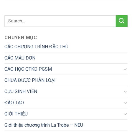
CHUYÊN MỤC
CÁC CHƯƠNG TRÌNH ĐẶC THÙ
CÁC MẪU ĐƠN
CAO HỌC QTKD PGSM
CHƯA ĐƯỢC PHÂN LOẠI
CỰU SINH VIÊN
ĐÀO TẠO
GIỚI THIỆU
Giới thiệu chương trình La Trobe – NEU