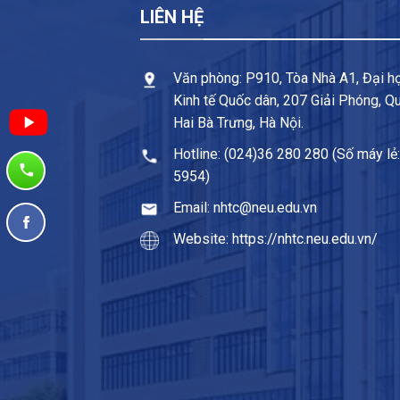
LIÊN HỆ
Văn phòng: P910, Tòa Nhà A1, Đại h
Kinh tế Quốc dân, 207 Giải Phóng, Q
Hai Bà Trưng, Hà Nội.
Hotline: (024)36 280 280 (Số máy lẻ:
5954)
Email: nhtc@neu.edu.vn
Website: https://nhtc.neu.edu.vn/