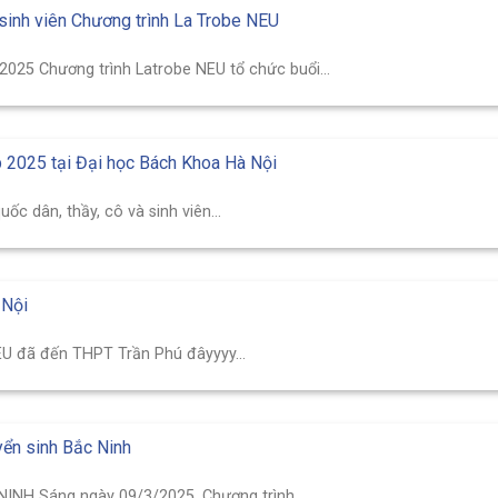
o sinh viên Chương trình La Trobe NEU
/2025 Chương trình Latrobe NEU tổ chức buổi...
p 2025 tại Đại học Bách Khoa Hà Nội
ốc dân, thầy, cô và sinh viên...
 Nội
U đã đến THPT Trần Phú đâyyyy...
yển sinh Bắc Ninh
NH Sáng ngày 09/3/2025, Chương trình...