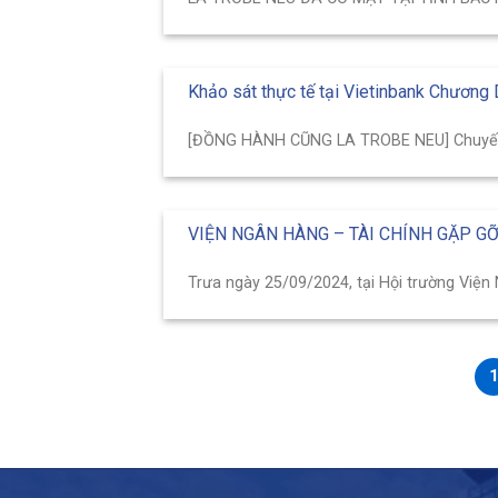
Khảo sát thực tế tại Vietinbank Chương
[ĐỒNG HÀNH CŨNG LA TROBE NEU] Chuyến đi
VIỆN NGÂN HÀNG – TÀI CHÍNH GẶP GỠ
Trưa ngày 25/09/2024, tại Hội trường Viện N