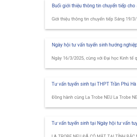
Buổi giới thiệu thông tin chuyển tiếp ch
Giới thiệu thông tin chuyển tiếp Sáng 19/3
Ngày hội tư vấn tuyển sinh hướng nghiệ
Ngày 16/3/2025, cùng với Đại học Kinh tế qu
Tư vấn tuyển sinh tại THPT Trần Phú Hà
Đồng hành cùng La Trobe NEU La Trobe NE
Tư vấn tuyển sinh tại Ngày hội tư vấn tu
LA TROBE NEU ĐÃ CÓ MẶT TẠI TỈNH BẮC NI