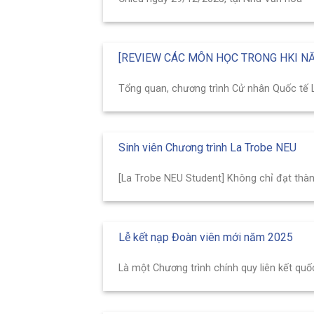
[REVIEW CÁC MÔN HỌC TRONG HKI NĂ
Tổng quan, chương trình Cử nhân Quốc tế La
Sinh viên Chương trình La Trobe NEU
[La Trobe NEU Student] Không chỉ đạt thành
Lễ kết nạp Đoàn viên mới năm 2025
Là một Chương trình chính quy liên kết quốc