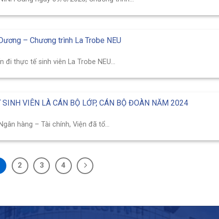
 Dương – Chương trình La Trobe NEU
 thực tế sinh viên La Trobe NEU...
 SINH VIÊN LÀ CÁN BỘ LỚP, CÁN BỘ ĐOÀN NĂM 2024
gân hàng – Tài chính, Viện đã tổ...
1
2
3
4