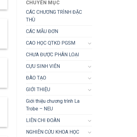
CHUYÊN MỤC
CÁC CHƯƠNG TRÌNH ĐẶC
THÙ
CÁC MẪU ĐƠN
CAO HỌC QTKD PGSM
CHƯA ĐƯỢC PHÂN LOẠI
CỰU SINH VIÊN
ĐÀO TẠO
GIỚI THIỆU
Giới thiệu chương trình La
Trobe – NEU
LIÊN CHI ĐOÀN
NGHIÊN CỨU KHOA HỌC