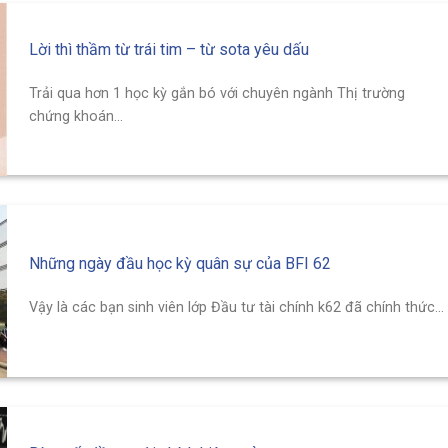
Lời thì thầm từ trái tim – từ sota yêu dấu
Trải qua hơn 1 học kỳ gắn bó với chuyên ngành Thị trường
chứng khoán...
Những ngày đầu học kỳ quân sự của BFI 62
Vậy là các bạn sinh viên lớp Đầu tư tài chính k62 đã chính thức...