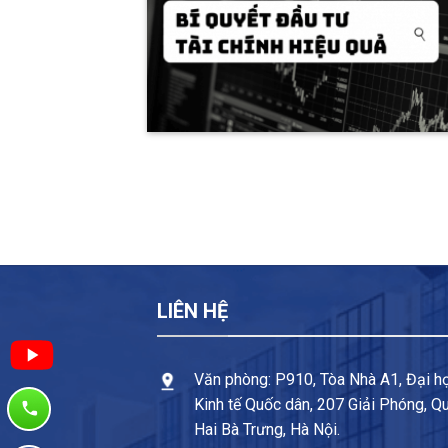
LIÊN HỆ
Văn phòng: P910, Tòa Nhà A1, Đại h
Kinh tế Quốc dân, 207 Giải Phóng, Q
Hai Bà Trưng, Hà Nội.