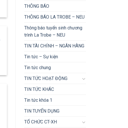
THÔNG BÁO
THÔNG BÁO LA TROBE – NEU
Thông báo tuyển sinh chương
trình La Trobe – NEU
̀
:
TIN TÀI CHÍNH – NGÂN HÀNG
n
Tin tức – Sự kiện
Tin tức chung
TIN TỨC HOẠT ĐỘNG
TIN TỨC KHÁC
Tin tức khóa 1
TIN TUYỂN DỤNG
TỔ CHỨC CT-XH