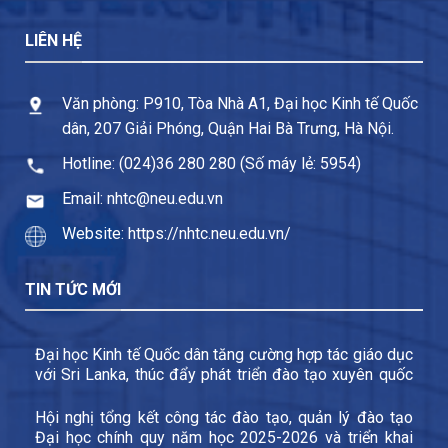
LIÊN HỆ
Văn phòng: P910, Tòa Nhà A1, Đại học Kinh tế Quốc
dân, 207 Giải Phóng, Quận Hai Bà Trưng, Hà Nội.
Hotline: (024)36 280 280 (Số máy lẻ: 5954)
Email: nhtc@neu.edu.vn
Website: https://nhtc.neu.edu.vn/
TIN TỨC MỚI
Đại học Kinh tế Quốc dân tăng cường hợp tác giáo dục
với Sri Lanka, thúc đẩy phát triển đào tạo xuyên quốc
gia và trao đổi sinh viên
Hội nghị tổng kết công tác đào tạo, quản lý đào tạo
Đại học chính quy năm học 2025-2026 và triển khai