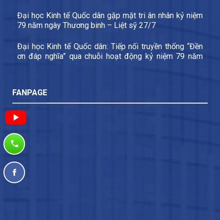
các nhiệm vụ trọng tâm năm học 2026-2027
Đại học Kinh tế Quốc dân gặp mặt tri ân nhân kỷ niệm
79 năm ngày Thương binh – Liệt sỹ 27/7
Đại học Kinh tế Quốc dân: Tiếp nối truyền thống “Đền
ơn đáp nghĩa” qua chuỗi hoạt động kỷ niệm 79 năm
Ngày Thương binh – Liệt sĩ
FANPAGE