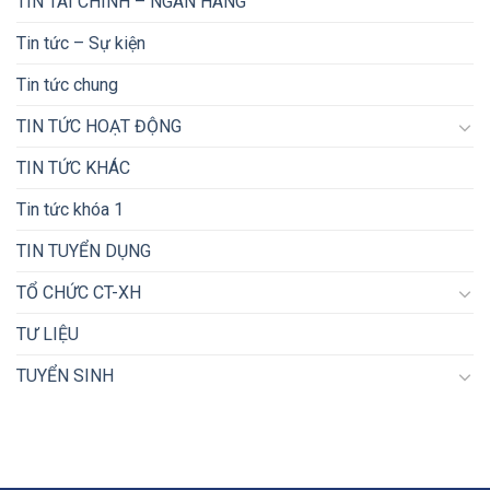
TIN TÀI CHÍNH – NGÂN HÀNG
Tin tức – Sự kiện
Tin tức chung
TIN TỨC HOẠT ĐỘNG
TIN TỨC KHÁC
Tin tức khóa 1
TIN TUYỂN DỤNG
TỔ CHỨC CT-XH
TƯ LIỆU
TUYỂN SINH