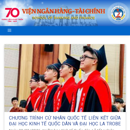
Skip
to
content
CHƯƠNG TRÌNH CỬ NHÂN QUỐC TẾ LIÊN KẾT GIỮA
ĐẠI HỌC KINH TẾ QUỐC DÂN VÀ ĐẠI HỌC LA TROBE
(ÚC): LỰA CHỌN CHIẾN LƯỢC CỦA SINH VIÊN KINH