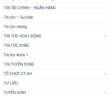
TIN TÀI CHÍNH – NGÂN HÀNG
Tin tức – Sự kiện
Tin tức chung
TIN TỨC HOẠT ĐỘNG
TIN TỨC KHÁC
Tin tức khóa 1
TIN TUYỂN DỤNG
TỔ CHỨC CT-XH
TƯ LIỆU
TUYỂN SINH