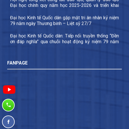
Đại học chính quy năm học 2025-2026 và triển khai
các nhiệm vụ trọng tâm năm học 2026-2027
Đại học Kinh tế Quốc dân gặp mặt tri ân nhân kỷ niệm
79 năm ngày Thương binh – Liệt sỹ 27/7
Đại học Kinh tế Quốc dân: Tiếp nối truyền thống “Đền
ơn đáp nghĩa” qua chuỗi hoạt động kỷ niệm 79 năm
Ngày Thương binh – Liệt sĩ
FANPAGE