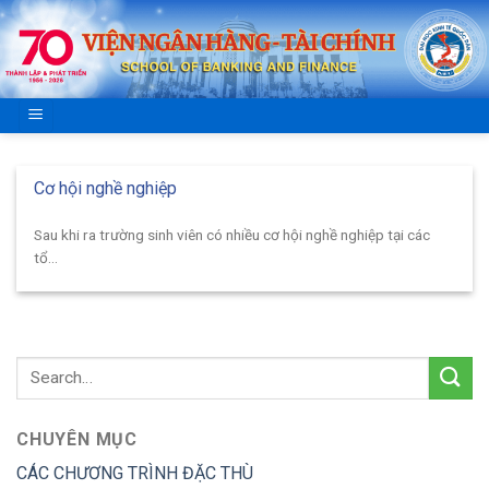
Skip
to
content
Cơ hội nghề nghiệp
Sau khi ra trường sinh viên có nhiều cơ hội nghề nghiệp tại các
tổ...
CHUYÊN MỤC
CÁC CHƯƠNG TRÌNH ĐẶC THÙ