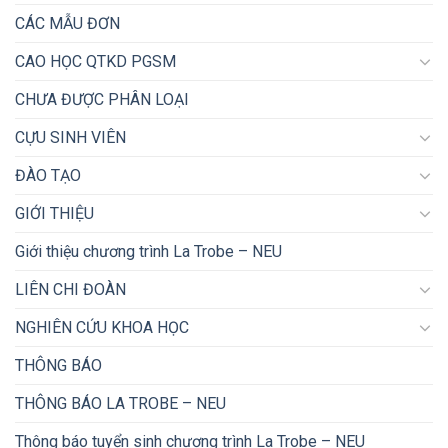
CÁC MẪU ĐƠN
CAO HỌC QTKD PGSM
CHƯA ĐƯỢC PHÂN LOẠI
CỰU SINH VIÊN
ĐÀO TẠO
GIỚI THIỆU
Giới thiệu chương trình La Trobe – NEU
LIÊN CHI ĐOÀN
NGHIÊN CỨU KHOA HỌC
THÔNG BÁO
THÔNG BÁO LA TROBE – NEU
Thông báo tuyển sinh chương trình La Trobe – NEU