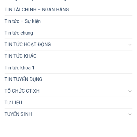
TIN TÀI CHÍNH – NGÂN HÀNG
Tin tức – Sự kiện
Tin tức chung
TIN TỨC HOẠT ĐỘNG
TIN TỨC KHÁC
Tin tức khóa 1
TIN TUYỂN DỤNG
TỔ CHỨC CT-XH
TƯ LIỆU
TUYỂN SINH