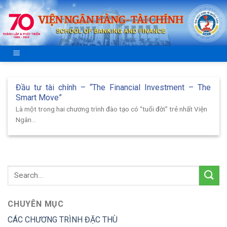
Skip
to
content
Đầu tư tài chính – “The Financial Investment – The
Smart Move”
Là một trong hai chương trình đào tạo có “tuổi đời” trẻ nhất Viện
Ngân...
CHUYÊN MỤC
CÁC CHƯƠNG TRÌNH ĐẶC THÙ