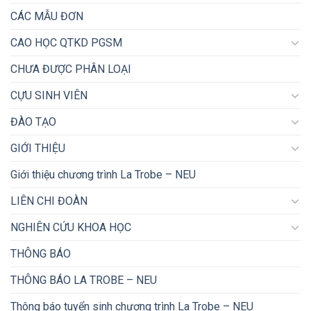
CÁC MẪU ĐƠN
CAO HỌC QTKD PGSM
CHƯA ĐƯỢC PHÂN LOẠI
CỰU SINH VIÊN
ĐÀO TẠO
GIỚI THIỆU
Giới thiệu chương trình La Trobe – NEU
LIÊN CHI ĐOÀN
NGHIÊN CỨU KHOA HỌC
THÔNG BÁO
THÔNG BÁO LA TROBE – NEU
Thông báo tuyển sinh chương trình La Trobe – NEU