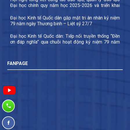
Đại học chính quy năm học 2025-2026 và triển khai
các nhiệm vụ trọng tâm năm học 2026-2027
Đại học Kinh tế Quốc dân gặp mặt tri ân nhân kỷ niệm
79 năm ngày Thương binh – Liệt sỹ 27/7
Đại học Kinh tế Quốc dân: Tiếp nối truyền thống “Đền
ơn đáp nghĩa” qua chuỗi hoạt động kỷ niệm 79 năm
Ngày Thương binh – Liệt sĩ
FANPAGE