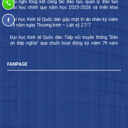
Hội nghị tổng kết công tác đào tạo, quản lý đào tạo
Đại học chính quy năm học 2025-2026 và triển khai
các nhiệm vụ trọng tâm năm học 2026-2027
Đại học Kinh tế Quốc dân gặp mặt tri ân nhân kỷ niệm
79 năm ngày Thương binh – Liệt sỹ 27/7
Đại học Kinh tế Quốc dân: Tiếp nối truyền thống “Đền
ơn đáp nghĩa” qua chuỗi hoạt động kỷ niệm 79 năm
Ngày Thương binh – Liệt sĩ
FANPAGE