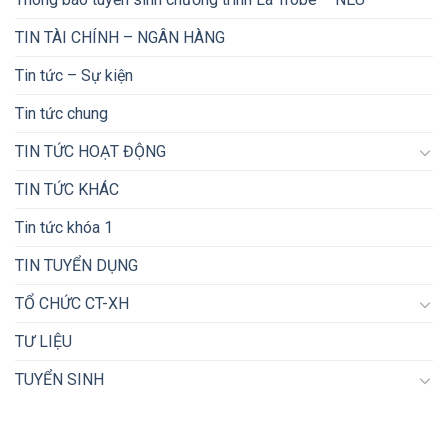
TIN TÀI CHÍNH – NGÂN HÀNG
Tin tức – Sự kiện
Tin tức chung
TIN TỨC HOẠT ĐỘNG
TIN TỨC KHÁC
Tin tức khóa 1
TIN TUYỂN DỤNG
TỔ CHỨC CT-XH
TƯ LIỆU
TUYỂN SINH