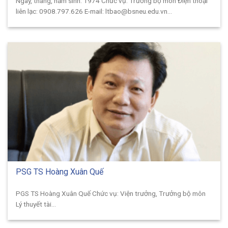
Ngày, tháng, năm sinh: 1974 Chức vụ: Trưởng bộ môn Điện thoại
liên lạc: 0908.797.626 E-mail: ltbao@bsneu.edu.vn...
PSG TS Hoàng Xuân Quế
PGS TS Hoàng Xuân Quế Chức vụ: Viện trưởng, Trưởng bộ môn
Lý thuyết tài...