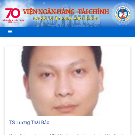
Skip
to
content
TS Lương Thái Bảo