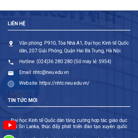
LIÊN HỆ
Văn phòng: P910, Tòa Nhà A1, Đại học Kinh tế Quốc
dân, 207 Giải Phóng, Quận Hai Bà Trưng, Hà Nội.
Hotline: (024)36 280 280 (Số máy lẻ: 5954)
Email: nhtc@neu.edu.vn
Website: https://nhtc.neu.edu.vn/
TIN TỨC MỚI
Đại học Kinh tế Quốc dân tăng cường hợp tác giáo dục
với Sri Lanka, thúc đẩy phát triển đào tạo xuyên quốc
gia và trao đổi sinh viên