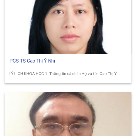
PGS TS Cao Thị Ý Nhi
LÝ LỊCH KHOA HỌC 1. Thông tin cá nhân Họ và tên Cao Thị Ý...