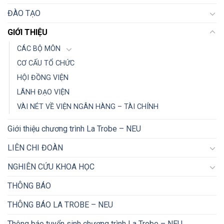
ĐÀO TẠO
GIỚI THIỆU
CÁC BỘ MÔN
CƠ CẤU TỔ CHỨC
HỘI ĐỒNG VIỆN
LÃNH ĐẠO VIỆN
VÀI NÉT VỀ VIỆN NGÂN HÀNG – TÀI CHÍNH
Giới thiệu chương trình La Trobe – NEU
LIÊN CHI ĐOÀN
NGHIÊN CỨU KHOA HỌC
THÔNG BÁO
THÔNG BÁO LA TROBE – NEU
Thông báo tuyển sinh chương trình La Trobe – NEU