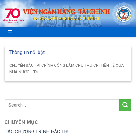
Skip
to
content
Thông tin nổi bật
CHUYÊN SÂU TÀI CHÍNH CÔNG LÀM CHỦ THU CHI TIỀN TỆ CỦA
NHÀ NƯỚC Tài...
CHUYÊN MỤC
CÁC CHƯƠNG TRÌNH ĐẶC THÙ