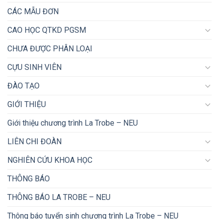
CÁC MẪU ĐƠN
CAO HỌC QTKD PGSM
CHƯA ĐƯỢC PHÂN LOẠI
CỰU SINH VIÊN
ĐÀO TẠO
GIỚI THIỆU
Giới thiệu chương trình La Trobe – NEU
LIÊN CHI ĐOÀN
NGHIÊN CỨU KHOA HỌC
THÔNG BÁO
THÔNG BÁO LA TROBE – NEU
Thông báo tuyển sinh chương trình La Trobe – NEU