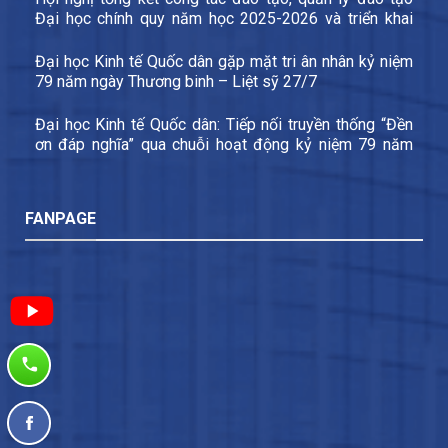
Đại học chính quy năm học 2025-2026 và triển khai
các nhiệm vụ trọng tâm năm học 2026-2027
Đại học Kinh tế Quốc dân gặp mặt tri ân nhân kỷ niệm
79 năm ngày Thương binh – Liệt sỹ 27/7
Đại học Kinh tế Quốc dân: Tiếp nối truyền thống “Đền
ơn đáp nghĩa” qua chuỗi hoạt động kỷ niệm 79 năm
Ngày Thương binh – Liệt sĩ
FANPAGE