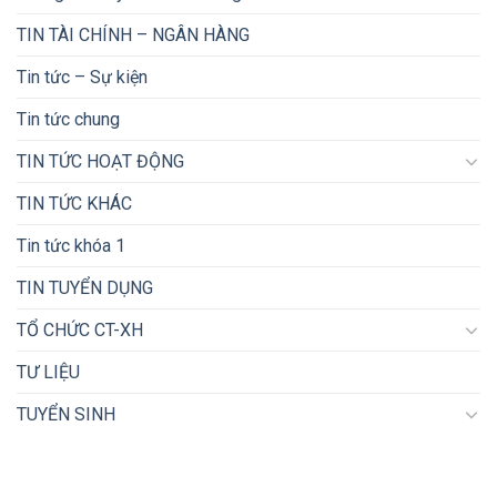
TIN TÀI CHÍNH – NGÂN HÀNG
Tin tức – Sự kiện
Tin tức chung
TIN TỨC HOẠT ĐỘNG
TIN TỨC KHÁC
Tin tức khóa 1
TIN TUYỂN DỤNG
TỔ CHỨC CT-XH
TƯ LIỆU
TUYỂN SINH