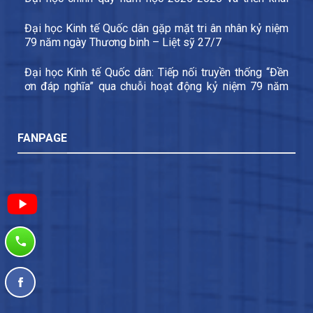
các nhiệm vụ trọng tâm năm học 2026-2027
Đại học Kinh tế Quốc dân gặp mặt tri ân nhân kỷ niệm
79 năm ngày Thương binh – Liệt sỹ 27/7
Đại học Kinh tế Quốc dân: Tiếp nối truyền thống “Đền
ơn đáp nghĩa” qua chuỗi hoạt động kỷ niệm 79 năm
Ngày Thương binh – Liệt sĩ
FANPAGE