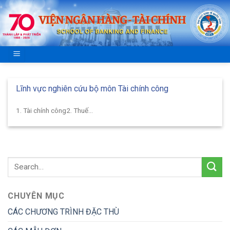
Skip
to
content
Lĩnh vực nghiên cứu bộ môn Tài chính công
1. Tài chính công2. Thuế...
CHUYÊN MỤC
CÁC CHƯƠNG TRÌNH ĐẶC THÙ