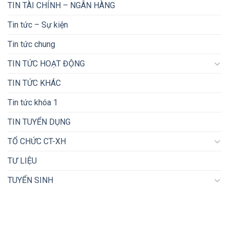
TIN TÀI CHÍNH – NGÂN HÀNG
Tin tức – Sự kiện
Tin tức chung
TIN TỨC HOẠT ĐỘNG
TIN TỨC KHÁC
Tin tức khóa 1
TIN TUYỂN DỤNG
TỔ CHỨC CT-XH
TƯ LIỆU
TUYỂN SINH