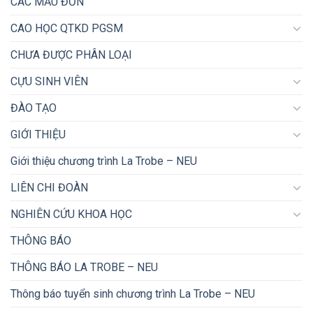
CÁC MẪU ĐƠN
CAO HỌC QTKD PGSM
CHƯA ĐƯỢC PHÂN LOẠI
CỰU SINH VIÊN
ĐÀO TẠO
GIỚI THIỆU
Giới thiệu chương trình La Trobe – NEU
LIÊN CHI ĐOÀN
NGHIÊN CỨU KHOA HỌC
THÔNG BÁO
THÔNG BÁO LA TROBE – NEU
Thông báo tuyển sinh chương trình La Trobe – NEU