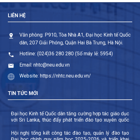
LIÊN HỆ
Văn phòng: P910, Tòa Nhà A1, Đại học Kinh tế Quốc
dân, 207 Giải Phóng, Quận Hai Bà Trưng, Hà Nội.
Hotline: (024)36 280 280 (Số máy lẻ: 5954)
Email: nhtc@neu.edu.vn
Website: https://nhtc.neu.edu.vn/
TIN TỨC MỚI
Đại học Kinh tế Quốc dân tăng cường hợp tác giáo dục
với Sri Lanka, thúc đẩy phát triển đào tạo xuyên quốc
gia và trao đổi sinh viên
Hội nghị tổng kết công tác đào tạo, quản lý đào tạo
Đại học chính quy năm học 2025-2026 và triển khai