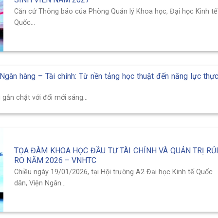
Căn cứ Thông báo của Phòng Quản lý Khoa học, Đại học Kinh tế
Quốc...
 Ngân hàng – Tài chính: Từ nền tảng học thuật đến năng lực thự
gắn chặt với đổi mới sáng...
TỌA ĐÀM KHOA HỌC ĐẦU TƯ TÀI CHÍNH VÀ QUẢN TRỊ RỦ
RO NĂM 2026 – VNHTC
Chiều ngày 19/01/2026, tại Hội trường A2 Đại học Kinh tế Quốc
dân, Viện Ngân...