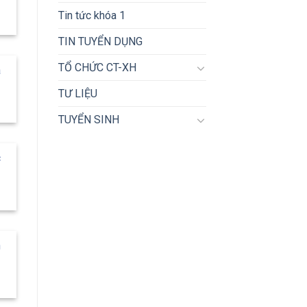
Tin tức khóa 1
TIN TUYỂN DỤNG
TỔ CHỨC CT-XH
a
TƯ LIỆU
TUYỂN SINH
c
h