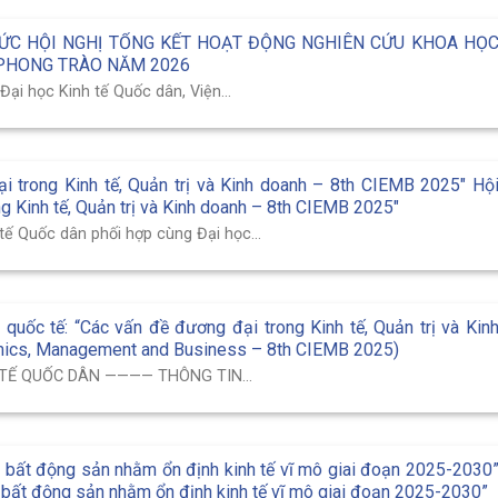
HỨC HỘI NGHỊ TỔNG KẾT HOẠT ĐỘNG NGHIÊN CỨU KHOA HỌ
 PHONG TRÀO NĂM 2026
ại học Kinh tế Quốc dân, Viện...
i trong Kinh tế, Quản trị và Kinh doanh – 8th CIEMB 2025″ Hộ
g Kinh tế, Quản trị và Kinh doanh – 8th CIEMB 2025″
tế Quốc dân phối hợp cùng Đại học...
 quốc tế: “Các vấn đề đương đại trong Kinh tế, Quản trị và Kin
mics, Management and Business – 8th CIEMB 2025)
 TẾ QUỐC DÂN ———— THÔNG TIN...
ng bất động sản nhằm ổn định kinh tế vĩ mô giai đoạn 2025-2030
g bất động sản nhằm ổn định kinh tế vĩ mô giai đoạn 2025-2030”