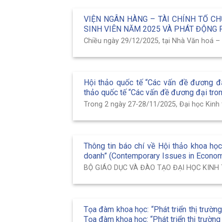
VIỆN NGÂN HÀNG – TÀI CHÍNH TỔ C
SINH VIÊN NĂM 2025 VÀ PHÁT ĐỘNG
Chiều ngày 29/12/2025, tại Nhà Văn hoá – Đ
Hội thảo quốc tế “Các vấn đề đương đạ
thảo quốc tế “Các vấn đề đương đại tron
Trong 2 ngày 27-28/11/2025, Đại học Kinh 
Thông tin báo chí về Hội thảo khoa học
doanh” (Contemporary Issues in Econo
BỘ GIÁO DỤC VÀ ĐÀO TẠO ĐẠI HỌC KINH
Tọa đàm khoa học: “Phát triển thị trườ
Tọa đàm khoa học: “Phát triển thị trườn