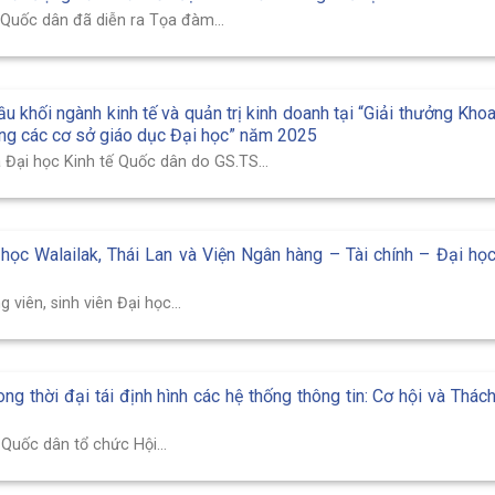
 Quốc dân đã diễn ra Tọa đàm...
u khối ngành kinh tế và quản trị kinh doanh tại “Giải thưởng Kho
ong các cơ sở giáo dục Đại học” năm 2025
Đại học Kinh tế Quốc dân do GS.TS...
 học Walailak, Thái Lan và Viện Ngân hàng – Tài chính – Đại họ
viên, sinh viên Đại học...
ong thời đại tái định hình các hệ thống thông tin: Cơ hội và Thác
Quốc dân tổ chức Hội...