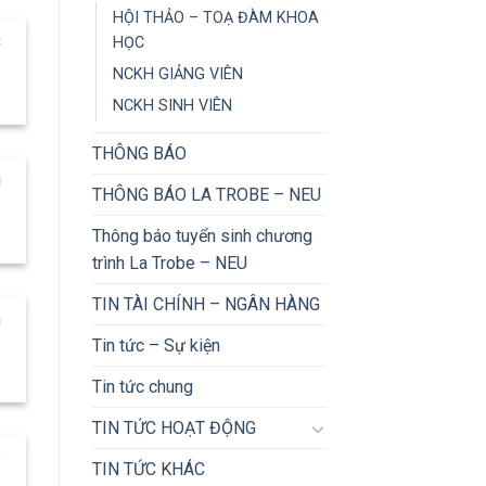
HỘI THẢO – TOẠ ĐÀM KHOA
C
HỌC
NCKH GIẢNG VIÊN
NCKH SINH VIÊN
THÔNG BÁO
i
THÔNG BÁO LA TROBE – NEU
Thông báo tuyển sinh chương
trình La Trobe – NEU
TIN TÀI CHÍNH – NGÂN HÀNG
h
Tin tức – Sự kiện
Tin tức chung
TIN TỨC HOẠT ĐỘNG
”
TIN TỨC KHÁC