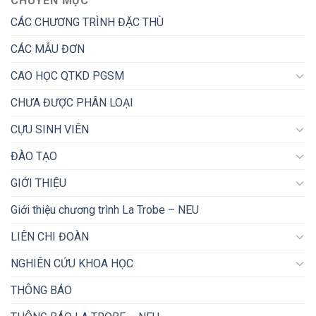
CHUYÊN MỤC
CÁC CHƯƠNG TRÌNH ĐẶC THÙ
CÁC MẪU ĐƠN
CAO HỌC QTKD PGSM
CHƯA ĐƯỢC PHÂN LOẠI
CỰU SINH VIÊN
ĐÀO TẠO
GIỚI THIỆU
Giới thiệu chương trình La Trobe – NEU
LIÊN CHI ĐOÀN
NGHIÊN CỨU KHOA HỌC
THÔNG BÁO