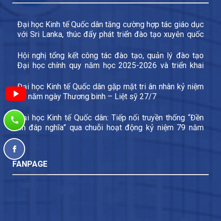
Đại học Kinh tế Quốc dân tăng cường hợp tác giáo dục
với Sri Lanka, thúc đẩy phát triển đào tạo xuyên quốc
gia và trao đổi sinh viên
Hội nghị tổng kết công tác đào tạo, quản lý đào tạo
Đại học chính quy năm học 2025-2026 và triển khai
các nhiệm vụ trọng tâm năm học 2026-2027
Đại học Kinh tế Quốc dân gặp mặt tri ân nhân kỷ niệm
79 năm ngày Thương binh – Liệt sỹ 27/7
Đại học Kinh tế Quốc dân: Tiếp nối truyền thống “Đền
ơn đáp nghĩa” qua chuỗi hoạt động kỷ niệm 79 năm
Ngày Thương binh – Liệt sĩ
FANPAGE