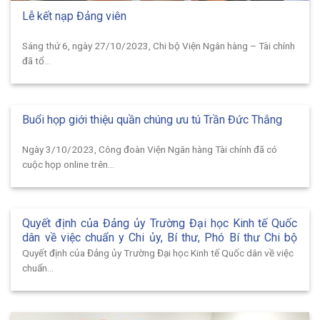
Lễ kết nạp Đảng viên
Sáng thứ 6, ngày 27/10/2023, Chi bộ Viện Ngân hàng – Tài chính
đã tổ...
Buổi họp giới thiệu quần chúng ưu tú Trần Đức Thắng
Ngày 3/10/2023, Công đoàn Viện Ngân hàng Tài chính đã có
cuộc họp online trên...
Quyết định của Đảng ủy Trường Đại học Kinh tế Quốc
dân về việc chuẩn y Chi ủy, Bí thư, Phó Bí thư Chi bộ
Viện Ngân hàng – Tài chính nhiệm kỳ 2020 – 2022
Quyết định của Đảng ủy Trường Đại học Kinh tế Quốc dân về việc
chuẩn...