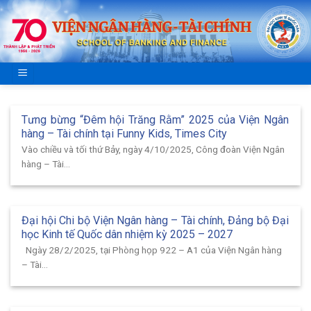
Skip
to
content
Tưng bừng “Đêm hội Trăng Rằm” 2025 của Viện Ngân
hàng – Tài chính tại Funny Kids, Times City
Vào chiều và tối thứ Bảy, ngày 4/10/2025, Công đoàn Viện Ngân
hàng – Tài...
Đại hội Chi bộ Viện Ngân hàng – Tài chính, Đảng bộ Đại
học Kinh tế Quốc dân nhiệm kỳ 2025 – 2027
Ngày 28/2/2025, tại Phòng họp 922 – A1 của Viện Ngân hàng
– Tài...