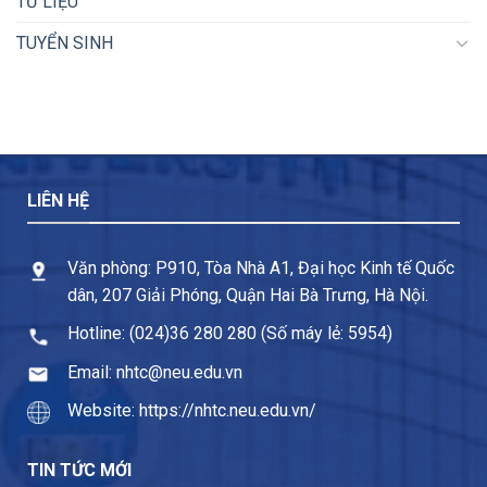
TƯ LIỆU
TUYỂN SINH
LIÊN HỆ
Văn phòng: P910, Tòa Nhà A1, Đại học Kinh tế Quốc
dân, 207 Giải Phóng, Quận Hai Bà Trưng, Hà Nội.
Hotline: (024)36 280 280 (Số máy lẻ: 5954)
Email: nhtc@neu.edu.vn
Website: https://nhtc.neu.edu.vn/
TIN TỨC MỚI