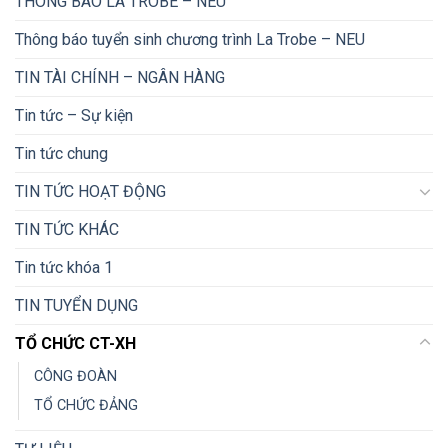
THÔNG BÁO LA TROBE – NEU
Thông báo tuyển sinh chương trình La Trobe – NEU
TIN TÀI CHÍNH – NGÂN HÀNG
Tin tức – Sự kiện
Tin tức chung
TIN TỨC HOẠT ĐỘNG
TIN TỨC KHÁC
Tin tức khóa 1
TIN TUYỂN DỤNG
TỔ CHỨC CT-XH
CÔNG ĐOÀN
TỔ CHỨC ĐẢNG