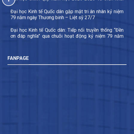
các nhiệm vụ trọng tâm năm học 2026-2027
Đại học Kinh tế Quốc dân gặp mặt tri ân nhân kỷ niệm
79 năm ngày Thương binh – Liệt sỹ 27/7
Đại học Kinh tế Quốc dân: Tiếp nối truyền thống “Đền
ơn đáp nghĩa” qua chuỗi hoạt động kỷ niệm 79 năm
Ngày Thương binh – Liệt sĩ
FANPAGE