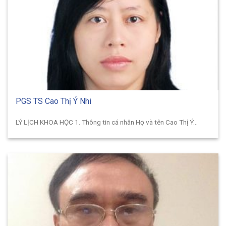
PGS TS Cao Thị Ý Nhi
LÝ LỊCH KHOA HỌC 1. Thông tin cá nhân Họ và tên Cao Thị Ý...