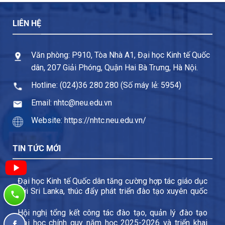
LIÊN HỆ
Văn phòng: P910, Tòa Nhà A1, Đại học Kinh tế Quốc
dân, 207 Giải Phóng, Quận Hai Bà Trưng, Hà Nội.
Hotline: (024)36 280 280 (Số máy lẻ: 5954)
Email: nhtc@neu.edu.vn
Website: https://nhtc.neu.edu.vn/
TIN TỨC MỚI
Đại học Kinh tế Quốc dân tăng cường hợp tác giáo dục
với Sri Lanka, thúc đẩy phát triển đào tạo xuyên quốc
gia và trao đổi sinh viên
Hội nghị tổng kết công tác đào tạo, quản lý đào tạo
Đại học chính quy năm học 2025-2026 và triển khai