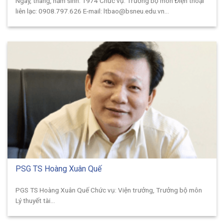
Ngày, tháng, năm sinh: 1974 Chức vụ: Trưởng bộ môn Điện thoại
liên lạc: 0908.797.626 E-mail: ltbao@bsneu.edu.vn...
PSG TS Hoàng Xuân Quế
PGS TS Hoàng Xuân Quế Chức vụ: Viện trưởng, Trưởng bộ môn
Lý thuyết tài...