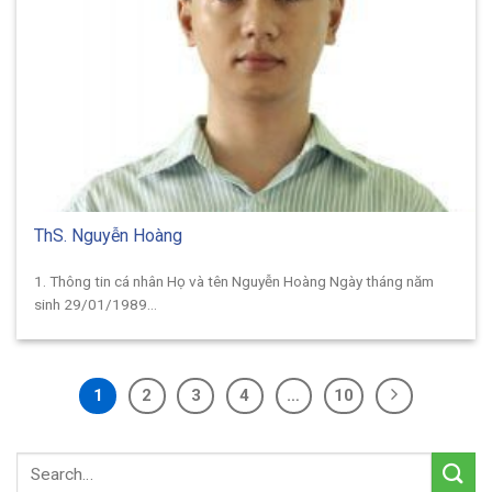
ThS. Nguyễn Hoàng
1. Thông tin cá nhân Họ và tên Nguyễn Hoàng Ngày tháng năm
sinh 29/01/1989...
1
2
3
4
…
10