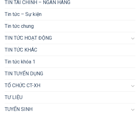
TIN TÀI CHÍNH – NGÂN HÀNG
Tin tức – Sự kiện
Tin tức chung
TIN TỨC HOẠT ĐỘNG
TIN TỨC KHÁC
Tin tức khóa 1
TIN TUYỂN DỤNG
TỔ CHỨC CT-XH
TƯ LIỆU
TUYỂN SINH