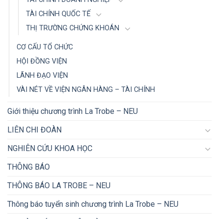
TÀI CHÍNH QUỐC TẾ
THỊ TRƯỜNG CHỨNG KHOÁN
CƠ CẤU TỔ CHỨC
HỘI ĐỒNG VIỆN
LÃNH ĐẠO VIỆN
VÀI NÉT VỀ VIỆN NGÂN HÀNG – TÀI CHÍNH
Giới thiệu chương trình La Trobe – NEU
LIÊN CHI ĐOÀN
NGHIÊN CỨU KHOA HỌC
THÔNG BÁO
THÔNG BÁO LA TROBE – NEU
Thông báo tuyển sinh chương trình La Trobe – NEU