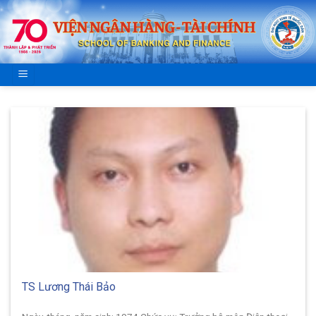
Skip
to
content
TS Lương Thái Bảo