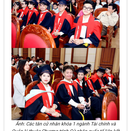
Ảnh: Các tân cử nhân khóa 1 ngành Tài chính và