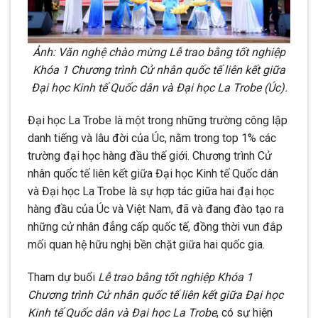
Ảnh: Văn nghệ chào mừng Lễ trao bằng tốt nghiệp
Khóa 1 Chương trình Cử nhân quốc tế liên kết giữa
Đại học Kinh tế Quốc dân và Đại học La Trobe (Úc).
Đại học La Trobe là một trong những trường công lập
danh tiếng và lâu đời của Úc, nằm trong top 1% các
trường đại học hàng đầu thế giới. Chương trình Cử
nhân quốc tế liên kết giữa Đại học Kinh tế Quốc dân
và Đại học La Trobe là sự hợp tác giữa hai đại học
hàng đầu của Úc và Việt Nam, đã và đang đào tạo ra
những cử nhân đẳng cấp quốc tế, đồng thời vun đắp
mối quan hệ hữu nghị bền chặt giữa hai quốc gia.
Tham dự buổi
Lễ trao bằng tốt nghiệp Khóa 1
Chương trình Cử nhân quốc tế liên kết giữa Đại học
Kinh tế Quốc dân và Đại học La Trobe
, có sự hiện