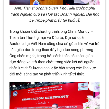
Ảnh: Tiến sĩ Sophia Duan, Phó Hiệu trưởng phụ
trách Nghiên cứu và Hợp tác Doanh nghiệp, Đại học
La Trobe phát biểu tại buổi lễ.
Trong khuôn khổ chương trình, ông Chris Morley –
Tham tán Thương mại và Đầu tư, Đại sứ quán
Australia tại Việt Nam cũng chia sẻ góc nhìn về vai trò
của giáo dục trong thúc đẩy hợp tác song phương.
Ông nhấn mạnh, trong bối cảnh toàn cầu hóa, giáo
dục đóng vai trò then chốt trong việc kết nối nguồn
nhân lực chất lượng cao, đặc biệt trong các lĩnh vực
đổi mới sáng tạo và phát triển kinh tế tri thức.