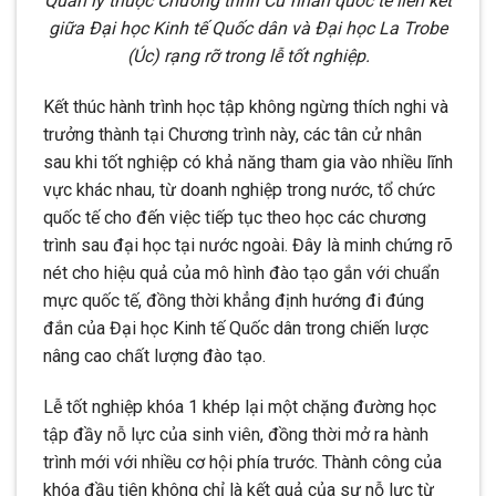
Quản lý thuộc Chương trình Cử nhân quốc tế liên kết
giữa Đại học Kinh tế Quốc dân và Đại học La Trobe
(Úc) rạng rỡ trong lễ tốt nghiệp.
Kết thúc hành trình học tập không ngừng thích nghi và
trưởng thành tại Chương trình này, các tân cử nhân
sau khi tốt nghiệp có khả năng tham gia vào nhiều lĩnh
vực khác nhau, từ doanh nghiệp trong nước, tổ chức
quốc tế cho đến việc tiếp tục theo học các chương
trình sau đại học tại nước ngoài. Đây là minh chứng rõ
nét cho hiệu quả của mô hình đào tạo gắn với chuẩn
mực quốc tế, đồng thời khẳng định hướng đi đúng
đắn của Đại học Kinh tế Quốc dân trong chiến lược
nâng cao chất lượng đào tạo.
Lễ tốt nghiệp khóa 1 khép lại một chặng đường học
tập đầy nỗ lực của sinh viên, đồng thời mở ra hành
trình mới với nhiều cơ hội phía trước. Thành công của
khóa đầu tiên không chỉ là kết quả của sự nỗ lực từ