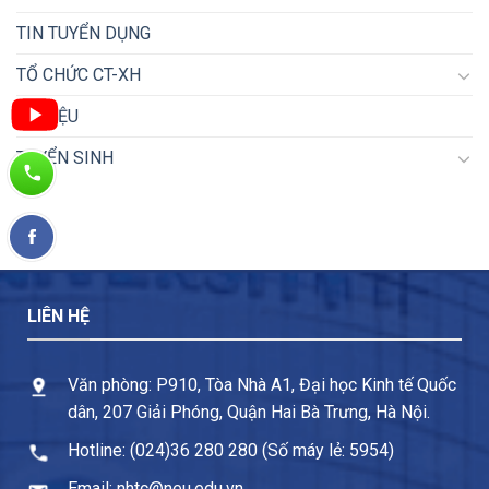
TIN TUYỂN DỤNG
TỔ CHỨC CT-XH
TƯ LIỆU
TUYỂN SINH
LIÊN HỆ
Văn phòng: P910, Tòa Nhà A1, Đại học Kinh tế Quốc
dân, 207 Giải Phóng, Quận Hai Bà Trưng, Hà Nội.
Hotline: (024)36 280 280 (Số máy lẻ: 5954)
Email: nhtc@neu.edu.vn