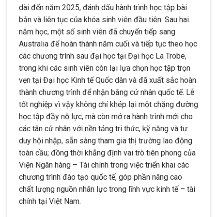
dài đến năm 2025, đánh dấu hành trình học tập bài
bản và liên tục của khóa sinh viên đầu tiên. Sau hai
năm học, một số sinh viên đã chuyển tiếp sang
Australia để hoàn thành năm cuối và tiếp tục theo học
các chương trình sau đại học tại Đại học La Trobe,
trong khi các sinh viên còn lại lựa chọn học tập trọn
vẹn tại Đại học Kinh tế Quốc dân và đã xuất sắc hoàn
thành chương trình để nhận bằng cử nhân quốc tế. Lễ
tốt nghiệp vì vậy không chỉ khép lại một chặng đường
học tập đầy nỗ lực, mà còn mở ra hành trình mới cho
các tân cử nhân với nền tảng tri thức, kỹ năng và tư
duy hội nhập, sẵn sàng tham gia thị trường lao động
toàn cầu; đồng thời khẳng định vai trò tiên phong của
Viện Ngân hàng – Tài chính trong việc triển khai các
chương trình đào tạo quốc tế, góp phần nâng cao
chất lượng nguồn nhân lực trong lĩnh vực kinh tế – tài
chính tại Việt Nam.