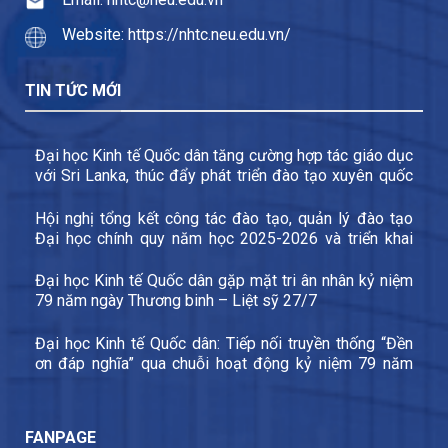
Website: https://nhtc.neu.edu.vn/
TIN TỨC MỚI
Đại học Kinh tế Quốc dân tăng cường hợp tác giáo dục
với Sri Lanka, thúc đẩy phát triển đào tạo xuyên quốc
gia và trao đổi sinh viên
Hội nghị tổng kết công tác đào tạo, quản lý đào tạo
Đại học chính quy năm học 2025-2026 và triển khai
các nhiệm vụ trọng tâm năm học 2026-2027
Đại học Kinh tế Quốc dân gặp mặt tri ân nhân kỷ niệm
79 năm ngày Thương binh – Liệt sỹ 27/7
Đại học Kinh tế Quốc dân: Tiếp nối truyền thống “Đền
ơn đáp nghĩa” qua chuỗi hoạt động kỷ niệm 79 năm
Ngày Thương binh – Liệt sĩ
FANPAGE