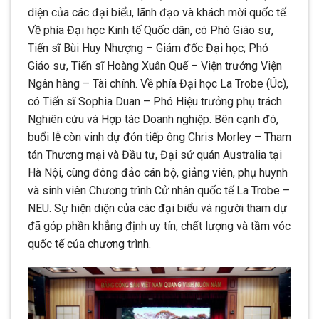
diện của các đại biểu, lãnh đạo và khách mời quốc tế.
Về phía Đại học Kinh tế Quốc dân, có Phó Giáo sư,
Tiến sĩ Bùi Huy Nhượng – Giám đốc Đại học; Phó
Giáo sư, Tiến sĩ Hoàng Xuân Quế – Viện trưởng Viện
Ngân hàng – Tài chính. Về phía Đại học La Trobe (Úc),
có Tiến sĩ Sophia Duan – Phó Hiệu trưởng phụ trách
Nghiên cứu và Hợp tác Doanh nghiệp. Bên cạnh đó,
buổi lễ còn vinh dự đón tiếp ông Chris Morley – Tham
tán Thương mại và Đầu tư, Đại sứ quán Australia tại
Hà Nội, cùng đông đảo cán bộ, giảng viên, phụ huynh
và sinh viên Chương trình Cử nhân quốc tế La Trobe –
NEU. Sự hiện diện của các đại biểu và người tham dự
đã góp phần khẳng định uy tín, chất lượng và tầm vóc
quốc tế của chương trình.