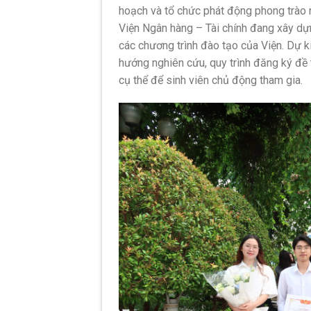
hoạch và tổ chức phát động phong trào n
Viện Ngân hàng – Tài chính đang xây d
các chương trình đào tạo của Viện. Dự kiế
hướng nghiên cứu, quy trình đăng ký đề
cụ thể để sinh viên chủ động tham gia.