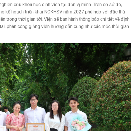
ghiên cứu khoa học sinh viên tại đơn vị mình. Trên cơ sở đó,
ựng kế hoạch triển khai NCKHSV năm 2027 phù hợp với đặc thù
n trong thời gian tới, Viện sẽ ban hành thông báo chi tiết về định
 tài, phân công giảng viên hướng dẫn cũng như các mốc thời gian