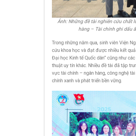
Ảnh: Những đề tài nghiên cứu chất 
hàng – Tài chính ghi dấu ấ
Trong những năm qua, sinh viên Viện Ng
cứu khoa học và đạt được nhiều kết quả 
Đại học Kinh tế Quốc dân” cũng như các
thuật uy tín khác. Nhiều đề tài đã tập t
vực tài chính – ngân hàng, công nghệ tài ch
chính xanh và phát triển bền vững.