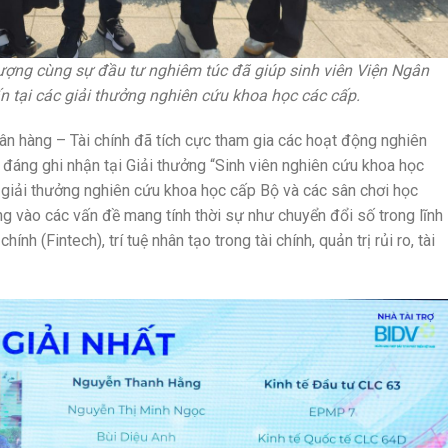
lượng cùng sự đầu tư nghiêm túc đã giúp sinh viên Viện Ngân
n tại các giải thưởng nghiên cứu khoa học các cấp.
ân hàng – Tài chính đã tích cực tham gia các hoạt động nghiên
đáng ghi nhận tại Giải thưởng “Sinh viên nghiên cứu khoa học
 giải thưởng nghiên cứu khoa học cấp Bộ và các sân chơi học
rung vào các vấn đề mang tính thời sự như chuyển đổi số trong lĩnh
ính (Fintech), trí tuệ nhân tạo trong tài chính, quản trị rủi ro, tài