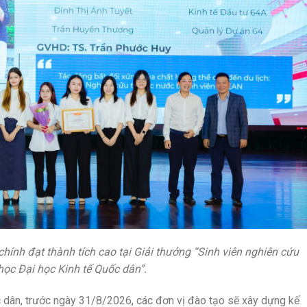
hính đạt thành tích cao tại Giải thưởng “Sinh viên nghiên cứu
học Đại học Kinh tế Quốc dân”.
 dân, trước ngày 31/8/2026, các đơn vị đào tạo sẽ xây dựng kế