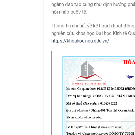
ngành đào tạo cũng như định hướng phát 
hội nhập quốc tế.
Thông tin chi tiết về kế hoạch hoạt động
nghiên cứu khoa học Đại học Kinh tế Qu
https://khoahoc.neu.edu.vn/