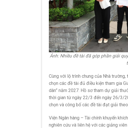
Ảnh: Nhiều đề tài đã góp phần giải quy
Cùng với lộ trình chung của Nhà trường,
chọn các đề tài đủ điều kiện tham gia G
dân” năm 2027. Hồ sơ tham dự giải thư
thời gian từ ngày 22/3 đến ngày 26/3/2
chọn và công bố các đề tài đạt giải the
Viện Ngân hàng – Tài chính khuyến khích
nghiên cứu và liên hệ với các giảng viê