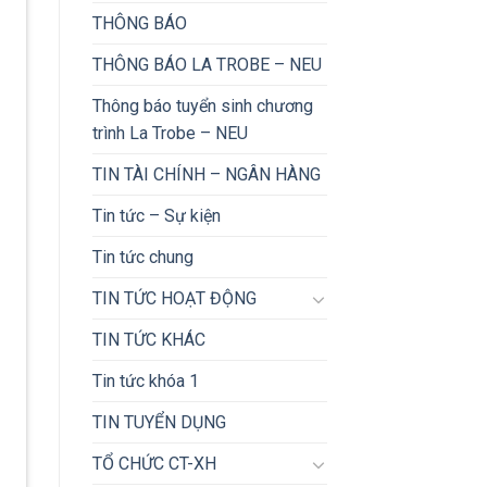
THÔNG BÁO
THÔNG BÁO LA TROBE – NEU
Thông báo tuyển sinh chương
trình La Trobe – NEU
TIN TÀI CHÍNH – NGÂN HÀNG
Tin tức – Sự kiện
Tin tức chung
TIN TỨC HOẠT ĐỘNG
TIN TỨC KHÁC
Tin tức khóa 1
TIN TUYỂN DỤNG
TỔ CHỨC CT-XH