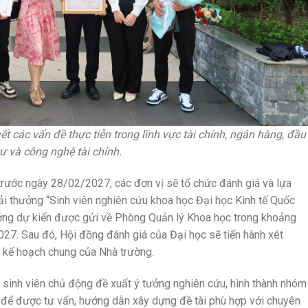
ết các vấn đề thực tiễn trong lĩnh vực tài chính, ngân hàng, đầu
tư và công nghệ tài chính.
 trước ngày 28/02/2027, các đơn vị sẽ tổ chức đánh giá và lựa
iải thưởng “Sinh viên nghiên cứu khoa học Đại học Kinh tế Quốc
ởng dự kiến được gửi về Phòng Quản lý Khoa học trong khoảng
027. Sau đó, Hội đồng đánh giá của Đại học sẽ tiến hành xét
o kế hoạch chung của Nhà trường.
 sinh viên chủ động đề xuất ý tưởng nghiên cứu, hình thành nhóm
n để được tư vấn, hướng dẫn xây dựng đề tài phù hợp với chuyên