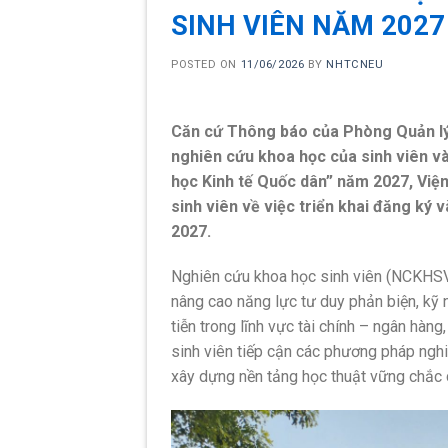
SINH VIÊN NĂM 2027
POSTED ON
11/06/2026
BY
NHTCNEU
Căn cứ Thông báo của Phòng Quản lý 
nghiên cứu khoa học của sinh viên và
học Kinh tế Quốc dân” năm 2027, Viện
sinh viên về việc triển khai đăng ký 
2027.
Nghiên cứu khoa học sinh viên (NCKHSV)
nâng cao năng lực tư duy phản biện, kỹ n
tiễn trong lĩnh vực tài chính – ngân hàng
sinh viên tiếp cận các phương pháp nghi
xây dựng nền tảng học thuật vững chắc c