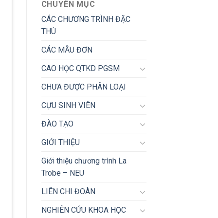
CHUYÊN MỤC
CÁC CHƯƠNG TRÌNH ĐẶC
THÙ
CÁC MẪU ĐƠN
CAO HỌC QTKD PGSM
CHƯA ĐƯỢC PHÂN LOẠI
CỰU SINH VIÊN
ĐÀO TẠO
GIỚI THIỆU
Giới thiệu chương trình La
Trobe – NEU
LIÊN CHI ĐOÀN
NGHIÊN CỨU KHOA HỌC