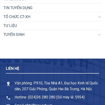
TIN TUYỂN DỤNG
TỔ CHỨC CT-XH
TƯ LIỆU
TUYỂN SINH
LIÊN HỆ
Văn phòng: P910, Tòa Nhà A1, Đại học Kinh tế Quốc
dân, 207 Giải Phóng, Quận Hai Bà Trưng, Hà Nội.
Hotline: (024)36 280 280 (Số máy lẻ: 5954)