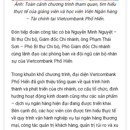
Ảnh: Toàn cảnh chương trình tham quan, tìm hiểu
thực tế của giảng viên và học viên Viện Ngân hàng
– Tài chính tại Vietcombank Phố Hiến.
Đón tiếp đoàn công tác có bà Nguyễn Minh Nguyệt –
Bí thư Chi bộ, Giám đốc Chi nhánh; ông Phạm Thái
Sơn – Phó Bí thư Chi bộ, Phó Giám đốc Chi nhánh
cùng lãnh đạo các phòng ban và đội ngũ cán bộ nhân
sự của Vietcombank Phố Hiến.
Trong khuôn khổ chương trình, đại diện Vietcombank
Phố Hiến đã giới thiệu tổng quan về quá trình hình
thành và phát triển của chi nhánh, cơ cấu tổ chức, định
hướng hoạt động kinh doanh cũng như các sản phẩm
– dịch vụ ngân hàng hiện đại đang được triển khai.
Bên cạnh đó, các học viên còn được tìm hiểu thực tế
về quy trình vận hành nghiệp vụ tại ngân hàng thương
mại, công tác quản trị khách hàng, quản trị rủi ro và xu