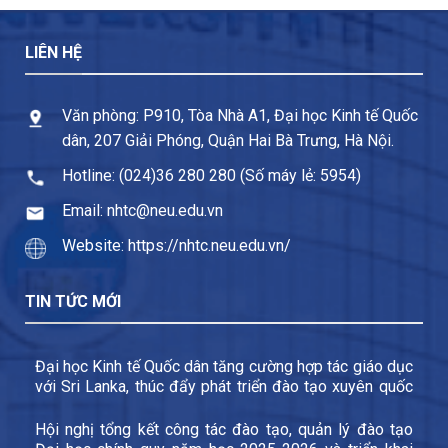
LIÊN HỆ
Văn phòng: P910, Tòa Nhà A1, Đại học Kinh tế Quốc
dân, 207 Giải Phóng, Quận Hai Bà Trưng, Hà Nội.
Hotline: (024)36 280 280 (Số máy lẻ: 5954)
Email: nhtc@neu.edu.vn
Website: https://nhtc.neu.edu.vn/
TIN TỨC MỚI
Đại học Kinh tế Quốc dân tăng cường hợp tác giáo dục
với Sri Lanka, thúc đẩy phát triển đào tạo xuyên quốc
gia và trao đổi sinh viên
Hội nghị tổng kết công tác đào tạo, quản lý đào tạo