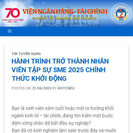
Skip
to
content
TIN TUYỂN DỤNG
HÀNH TRÌNH TRỞ THÀNH NHÂN
VIÊN TẬP SỰ SME 2025 CHÍNH
THỨC KHỞI ĐỘNG
POSTED ON
21/06/2025
BY
NHTCNEU
Bạn là sinh viên năm cuối hoặc mới ra trường khối
ngành kinh tế – tài chính, đang tìm kiếm một bước
đệm vững chắc để bắt đầu sự nghiệp?
Bạn đã có kinh nghiệm làm sale trước đây và muốn