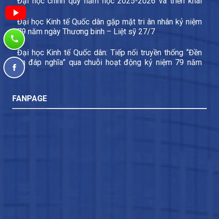
Đại học chính quy năm học 2025-2026 và triển khai
các nhiệm vụ trọng tâm năm học 2026-2027
Đại học Kinh tế Quốc dân gặp mặt tri ân nhân kỷ niệm
79 năm ngày Thương binh – Liệt sỹ 27/7
Đại học Kinh tế Quốc dân: Tiếp nối truyền thống “Đền
ơn đáp nghĩa” qua chuỗi hoạt động kỷ niệm 79 năm
Ngày Thương binh – Liệt sĩ
FANPAGE