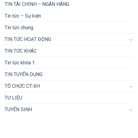
TIN TÀI CHÍNH – NGÂN HÀNG
Tin tức – Sự kiện
Tin tức chung
TIN TỨC HOẠT ĐỘNG
TIN TỨC KHÁC
Tin tức khóa 1
TIN TUYỂN DỤNG
TỔ CHỨC CT-XH
TƯ LIỆU
TUYỂN SINH