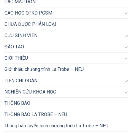
CÁC MẪU ĐƠN
CAO HỌC QTKD PGSM
CHƯA ĐƯỢC PHÂN LOẠI
CỰU SINH VIÊN
ĐÀO TẠO
GIỚI THIỆU
Giới thiệu chương trình La Trobe – NEU
LIÊN CHI ĐOÀN
NGHIÊN CỨU KHOA HỌC
THÔNG BÁO
THÔNG BÁO LA TROBE – NEU
Thông báo tuyển sinh chương trình La Trobe – NEU