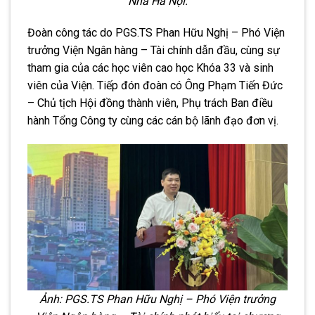
Nhà Hà Nội.
Đoàn công tác do PGS.TS Phan Hữu Nghị – Phó Viện
trưởng Viện Ngân hàng – Tài chính dẫn đầu, cùng sự
tham gia của các học viên cao học Khóa 33 và sinh
viên của Viện. Tiếp đón đoàn có Ông Phạm Tiến Đức
– Chủ tịch Hội đồng thành viên, Phụ trách Ban điều
hành Tổng Công ty cùng các cán bộ lãnh đạo đơn vị.
Ảnh: PGS.TS Phan Hữu Nghị – Phó Viện trưởng