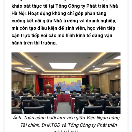
khảo sát thực tế tại Tổng Công ty Phát triển Nhà
Hà Nội. Hoạt động không chỉ góp phần tăng
cường kết nối giữa Nhà trường và doanh nghiệp,
mà còn tạo điều kiện để sinh viên, học viên tiếp
cận trực tiếp với các mô hình kinh tế đang vận
hành trên thị trường.
Ảnh: Toàn cảnh buổi làm việc giữa Viện Ngân hàng
– Tài chính, ĐHKTQD và Tổng Công ty Phát triển