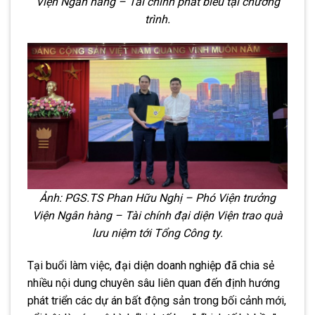
Viện Ngân hàng – Tài chính phát biểu tại chương
trình.
Ảnh: PGS.TS Phan Hữu Nghị – Phó Viện trưởng
Viện Ngân hàng – Tài chính đại diện Viện trao quà
lưu niệm tới Tổng Công ty.
Tại buổi làm việc, đại diện doanh nghiệp đã chia sẻ
nhiều nội dung chuyên sâu liên quan đến định hướng
phát triển các dự án bất động sản trong bối cảnh mới,