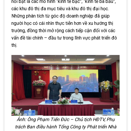
nổi bật là các mô hình “kinh tế bạc”, “kinh tế bà bầu”,
các khu đô thị đa mục tiêu và khu đô thị đại học.
Những phân tích từ góc độ doanh nghiệp đã giúp
người học có cái nhìn thực tiễn hơn về xu hướng thị
trường, đồng thời mở rộng cách tiếp cận đối với các
vấn đề tài chính – đầu tư trong lĩnh vực phát triển đô
thị.
Ảnh: Ông Phạm Tiến Đức – Chủ tịch HĐTV, Phụ
trách Ban điều hành Tổng Công ty Phát triển Nhà