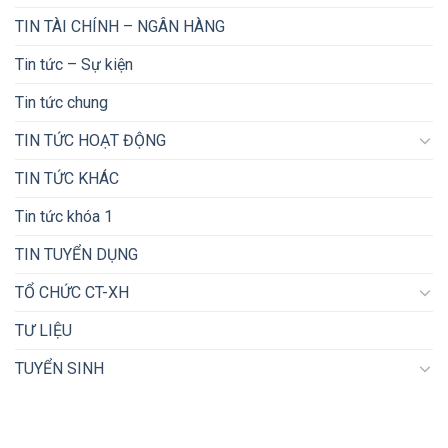
TIN TÀI CHÍNH – NGÂN HÀNG
Tin tức – Sự kiện
Tin tức chung
TIN TỨC HOẠT ĐỘNG
TIN TỨC KHÁC
Tin tức khóa 1
TIN TUYỂN DỤNG
TỔ CHỨC CT-XH
TƯ LIỆU
TUYỂN SINH