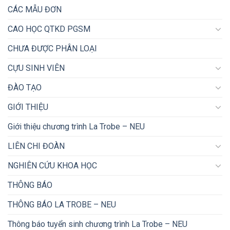
CÁC MẪU ĐƠN
CAO HỌC QTKD PGSM
CHƯA ĐƯỢC PHÂN LOẠI
CỰU SINH VIÊN
ĐÀO TẠO
GIỚI THIỆU
Giới thiệu chương trình La Trobe – NEU
LIÊN CHI ĐOÀN
NGHIÊN CỨU KHOA HỌC
THÔNG BÁO
THÔNG BÁO LA TROBE – NEU
Thông báo tuyển sinh chương trình La Trobe – NEU