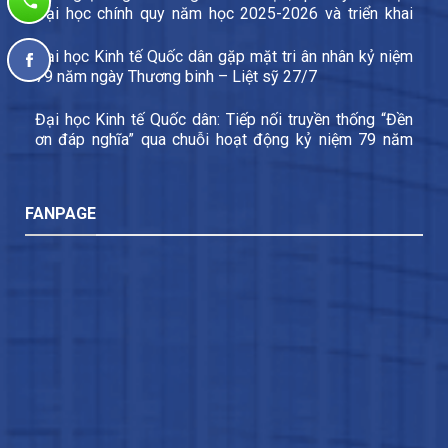
Đại học chính quy năm học 2025-2026 và triển khai
các nhiệm vụ trọng tâm năm học 2026-2027
Đại học Kinh tế Quốc dân gặp mặt tri ân nhân kỷ niệm
79 năm ngày Thương binh – Liệt sỹ 27/7
Đại học Kinh tế Quốc dân: Tiếp nối truyền thống “Đền
ơn đáp nghĩa” qua chuỗi hoạt động kỷ niệm 79 năm
Ngày Thương binh – Liệt sĩ
FANPAGE