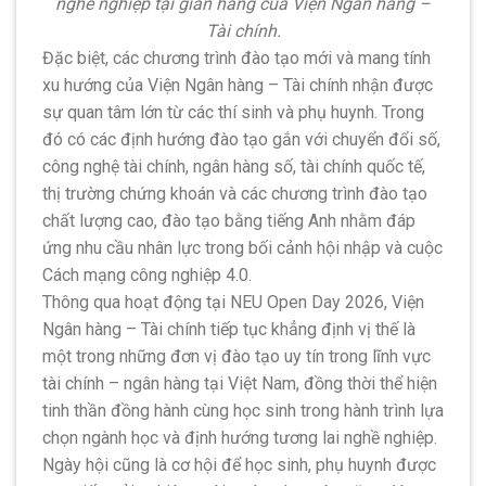
nghề nghiệp tại gian hàng của Viện Ngân hàng –
Tài chính.
Đặc biệt, các chương trình đào tạo mới và mang tính
xu hướng của Viện Ngân hàng – Tài chính nhận được
sự quan tâm lớn từ các thí sinh và phụ huynh. Trong
đó có các định hướng đào tạo gắn với chuyển đổi số,
công nghệ tài chính, ngân hàng số, tài chính quốc tế,
thị trường chứng khoán và các chương trình đào tạo
chất lượng cao, đào tạo bằng tiếng Anh nhằm đáp
ứng nhu cầu nhân lực trong bối cảnh hội nhập và cuộc
Cách mạng công nghiệp 4.0.
Thông qua hoạt động tại NEU Open Day 2026, Viện
Ngân hàng – Tài chính tiếp tục khẳng định vị thế là
một trong những đơn vị đào tạo uy tín trong lĩnh vực
tài chính – ngân hàng tại Việt Nam, đồng thời thể hiện
tinh thần đồng hành cùng học sinh trong hành trình lựa
chọn ngành học và định hướng tương lai nghề nghiệp.
Ngày hội cũng là cơ hội để học sinh, phụ huynh được