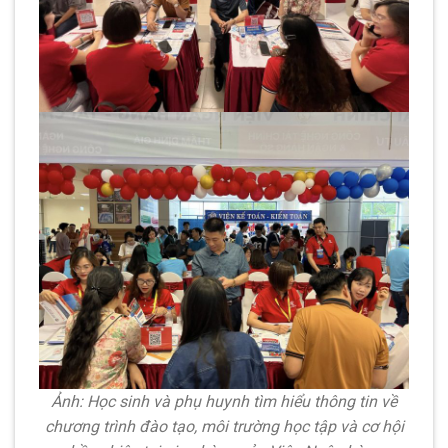
Ảnh: Học sinh và phụ huynh tìm hiểu thông tin về
chương trình đào tạo, môi trường học tập và cơ hội