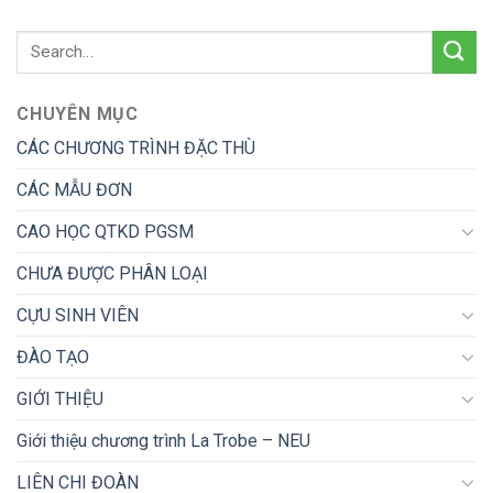
CHUYÊN MỤC
CÁC CHƯƠNG TRÌNH ĐẶC THÙ
CÁC MẪU ĐƠN
CAO HỌC QTKD PGSM
CHƯA ĐƯỢC PHÂN LOẠI
CỰU SINH VIÊN
ĐÀO TẠO
GIỚI THIỆU
Giới thiệu chương trình La Trobe – NEU
LIÊN CHI ĐOÀN