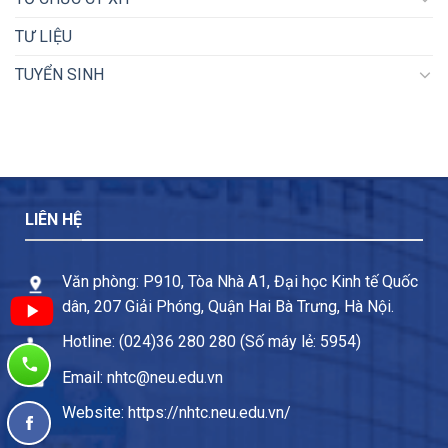
TƯ LIỆU
TUYỂN SINH
LIÊN HỆ
Văn phòng: P910, Tòa Nhà A1, Đại học Kinh tế Quốc
dân, 207 Giải Phóng, Quận Hai Bà Trưng, Hà Nội.
Hotline: (024)36 280 280 (Số máy lẻ: 5954)
Email: nhtc@neu.edu.vn
Website: https://nhtc.neu.edu.vn/