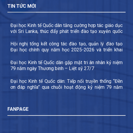
TIN TỨC MỚI
Đại học Kinh tế Quốc dân tăng cường hợp tác giáo dục
với Sri Lanka, thúc đẩy phát triển đào tạo xuyên quốc
gia và trao đổi sinh viên
Hội nghị tổng kết công tác đào tạo, quản lý đào tạo
Đại học chính quy năm học 2025-2026 và triển khai
các nhiệm vụ trọng tâm năm học 2026-2027
Đại học Kinh tế Quốc dân gặp mặt tri ân nhân kỷ niệm
79 năm ngày Thương binh – Liệt sỹ 27/7
Đại học Kinh tế Quốc dân: Tiếp nối truyền thống “Đền
ơn đáp nghĩa” qua chuỗi hoạt động kỷ niệm 79 năm
Ngày Thương binh – Liệt sĩ
FANPAGE