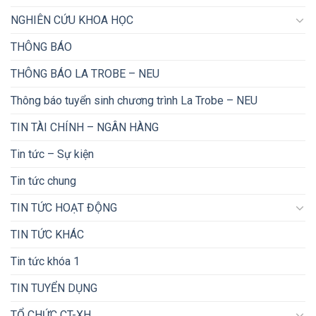
NGHIÊN CỨU KHOA HỌC
THÔNG BÁO
THÔNG BÁO LA TROBE – NEU
Thông báo tuyển sinh chương trình La Trobe – NEU
TIN TÀI CHÍNH – NGÂN HÀNG
Tin tức – Sự kiện
Tin tức chung
TIN TỨC HOẠT ĐỘNG
TIN TỨC KHÁC
Tin tức khóa 1
TIN TUYỂN DỤNG
TỔ CHỨC CT-XH