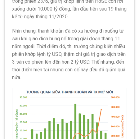
trong phiên 23/6, giá trị khớp lệnh trên HoSE còn rơi
xuống dưới 10.000 tỷ đồng, lần đầu tiên sau 19 tháng
kể từ ngày tháng 11/2020.
Nhìn chung, thanh khoản đã có xu hướng đi xuống từ
sau khi giao dịch bùng nổ trong giai đoạn tháng 11
năm ngoái. Thời điểm đó, thị trường chứng kiến nhiều
phiên khớp lệnh tỷ USD, thậm chí giá trị giao dịch trên
3 sàn có phiên lên đến hơn 2 tỷ USD. Thế nhưng, đến
thời điểm hiện tại những con số này đều đã giảm quá
nửa.