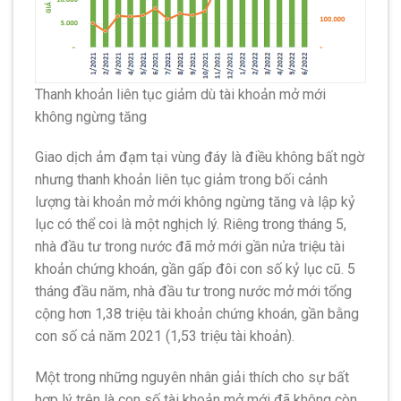
Thanh khoản liên tục giảm dù tài khoản mở mới
không ngừng tăng
Giao dịch ảm đạm tại vùng đáy là điều không bất ngờ
nhưng thanh khoản liên tục giảm trong bối cảnh
lượng tài khoản mở mới không ngừng tăng và lập kỷ
lục có thể coi là một nghịch lý. Riêng trong tháng 5,
nhà đầu tư trong nước đã mở mới gần nửa triệu tài
khoản chứng khoán, gần gấp đôi con số kỷ lục cũ. 5
tháng đầu năm, nhà đầu tư trong nước mở mới tổng
cộng hơn 1,38 triệu tài khoản chứng khoán, gần bằng
con số cả năm 2021 (1,53 triệu tài khoản).
Một trong những nguyên nhân giải thích cho sự bất
hợp lý trên là con số tài khoản mở mới đã không còn