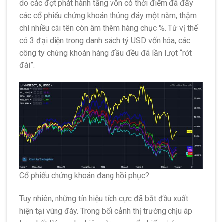
do các đợt phát hành tăng vốn có thời điểm đã đẩy
các cổ phiếu chứng khoán thủng đáy một năm, thậm
chí nhiều cái tên còn âm thêm hàng chục %. Từ vị thế
có 3 đại diện trong danh sách tỷ USD vốn hóa, các
công ty chứng khoán hàng đầu đều đã lần lượt “rớt
đài”.
Cổ phiếu chứng khoán đang hồi phục?
Tuy nhiên, những tín hiệu tích cực đã bắt đầu xuất
hiện tại vùng đáy. Trong bối cảnh thị trường chịu áp