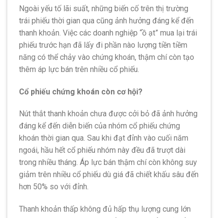
Ngoài yếu tố lãi suất, những biến cố trên thị trường
trái phiếu thời gian qua cũng ảnh hưởng đáng kể đến
thanh khoản. Việc các doanh nghiệp “ồ ạt” mua lại trái
phiếu trước hạn đã lấy đi phần nào lượng tiền tiềm
năng có thể chảy vào chứng khoán, thậm chí còn tạo
thêm áp lực bán trên nhiều cổ phiếu.
Cổ phiếu chứng khoán còn cơ hội?
Nút thắt thanh khoản chưa được cởi bỏ đã ảnh hưởng
đáng kể đến diễn biến của nhóm cổ phiếu chứng
khoán thời gian qua. Sau khi đạt đỉnh vào cuối năm
ngoái, hầu hết cổ phiếu nhóm này đều đã trượt dài
trong nhiều tháng. Áp lực bán thậm chí còn không suy
giảm trên nhiều cổ phiếu dù giá đã chiết khấu sâu đến
hơn 50% so với đỉnh.
Thanh khoản thấp không đủ hấp thụ lượng cung lớn