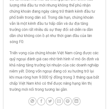
lượng nhà đầu tư mới nhưng không thể phủ nhận
chứng khoán đang ngày càng trở thành kênh đầu tư
phổ biến trong dân số. Trong dài hạn, chứng khoán
vẫn là một kênh đầu tư hấp dẫn và dư địa tăng
trưởng còn rất nhiều dù sự thay đổi sẽ diễn ra dần
dần chứ không còn ồ ạt như thời gian đầu của làn
sóng F0.
Triển vọng của chứng khoán Việt Nam cũng được các
quỹ ngoại đánh giá cao nhờ tình hình vĩ mô ổn định và
khả năng tăng trưởng lợi nhuận của các doanh nghiệp
niêm yết. Dòng vốn ngoại đang có xu hướng trở lại
khi mua ròng hơn 9.000 tỷ đồng trong 3 tháng qua bất
chấp Việt Nam khó có thể được nâng hạng lên thị
trường mới nổi trong tương lai gần.