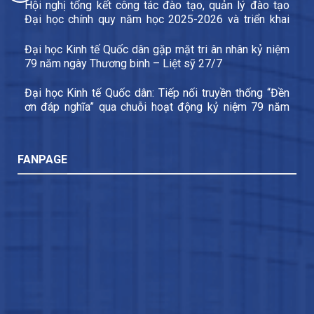
Hội nghị tổng kết công tác đào tạo, quản lý đào tạo
Đại học chính quy năm học 2025-2026 và triển khai
các nhiệm vụ trọng tâm năm học 2026-2027
Đại học Kinh tế Quốc dân gặp mặt tri ân nhân kỷ niệm
79 năm ngày Thương binh – Liệt sỹ 27/7
Đại học Kinh tế Quốc dân: Tiếp nối truyền thống “Đền
ơn đáp nghĩa” qua chuỗi hoạt động kỷ niệm 79 năm
Ngày Thương binh – Liệt sĩ
FANPAGE