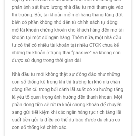
phản ánh sát thực lượng nhà đầu tư mới tham gia vào
thị trường. Bởi, tài khoản mở mới hàng tháng tăng đột
biến có phần không nhỏ đến từ chính sách tự động
mở tài khoản chứng khoán cho khách hàng đến mở tài
khoản tại một số ngân hàng. Thêm nữa, một nhà đầu
tư có thể có nhiều tài khoản tại nhiều CTCK chưa kể
những tài khoản ở trạng thái “passive” và không còn
được sử dụng trong thời gian dài.
Nhà đầu tư mới không thật sự đông đảo như những
con số thống kê trong khi thị trường lại khó níu chân
dòng tiền cũ trong bối cảnh lãi suất có xu hướng tăng
là yếu tố quan trọng ảnh hưởng đến thanh khoản. Một
phần dòng tiền sẽ rút ra khỏi chứng khoán để chuyển
sang gửi tiết kiệm khi các ngân hàng rục rịch tăng lãi
suất tiền gửi là điều có thể dự báo được dù chưa có
con số thống kê chính xác.