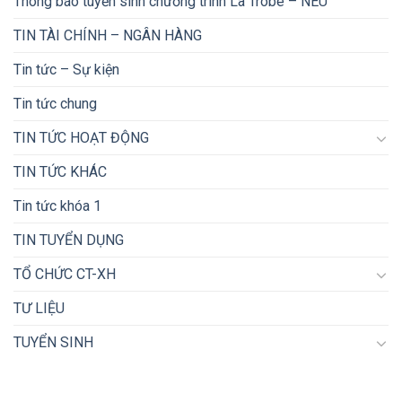
Thông báo tuyển sinh chương trình La Trobe – NEU
TIN TÀI CHÍNH – NGÂN HÀNG
Tin tức – Sự kiện
Tin tức chung
TIN TỨC HOẠT ĐỘNG
TIN TỨC KHÁC
Tin tức khóa 1
TIN TUYỂN DỤNG
TỔ CHỨC CT-XH
TƯ LIỆU
TUYỂN SINH