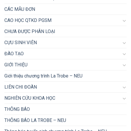
CÁC MẪU ĐƠN
CAO HỌC QTKD PGSM
CHƯA ĐƯỢC PHÂN LOẠI
CỰU SINH VIÊN
ĐÀO TẠO
GIỚI THIỆU
Giới thiệu chương trình La Trobe – NEU
LIÊN CHI ĐOÀN
NGHIÊN CỨU KHOA HỌC
THÔNG BÁO
THÔNG BÁO LA TROBE – NEU