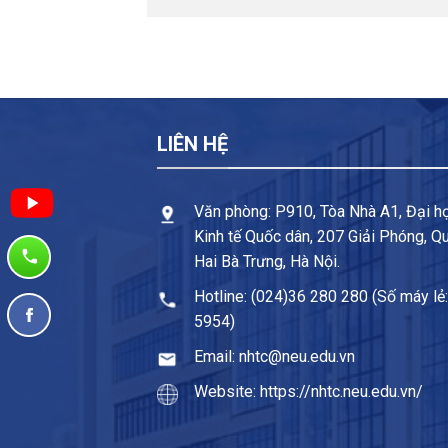
LIÊN HỆ
Văn phòng: P910, Tòa Nhà A1, Đại h
Kinh tế Quốc dân, 207 Giải Phóng, Q
Hai Bà Trưng, Hà Nội.
Hotline: (024)36 280 280 (Số máy lẻ:
5954)
Email: nhtc@neu.edu.vn
Website: https://nhtc.neu.edu.vn/