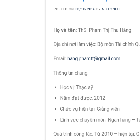
POSTED ON
08/10/2016
BY
NHTCNEU
Họ và tên:
ThS. Phạm Thị Thu Hằng
Địa chỉ nơi làm việc: Bộ môn Tài chính Q
Email:
hang.phamtt@gmail.com
Thông tin chung:
Học vị: Thạc sỹ
Năm đạt được: 2012
Chức vụ hiện tại: Giảng viên
Lĩnh vực chuyên môn: Ngân hàng – Tà
Quá trình công tác: Từ 2010 – hiện tại: 