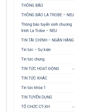
THÔNG BÁO
THÔNG BÁO LA TROBE – NEU
Thông báo tuyển sinh chương
trình La Trobe – NEU
TIN TÀI CHÍNH – NGÂN HÀNG
Tin tức – Sự kiện
Tin tức chung
TIN TỨC HOẠT ĐỘNG
TIN TỨC KHÁC
Tin tức khóa 1
TIN TUYỂN DỤNG
TỔ CHỨC CT-XH