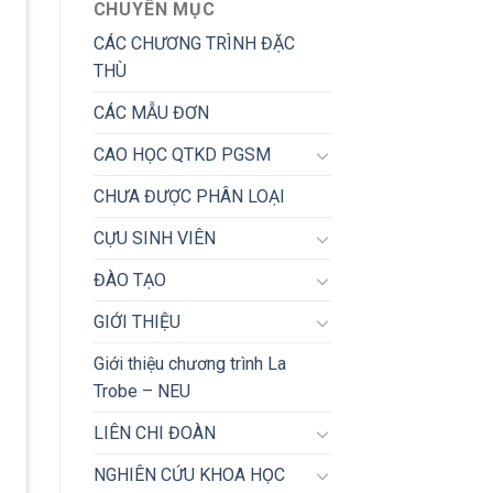
CHUYÊN MỤC
CÁC CHƯƠNG TRÌNH ĐẶC
THÙ
CÁC MẪU ĐƠN
CAO HỌC QTKD PGSM
CHƯA ĐƯỢC PHÂN LOẠI
CỰU SINH VIÊN
ĐÀO TẠO
GIỚI THIỆU
Giới thiệu chương trình La
Trobe – NEU
LIÊN CHI ĐOÀN
NGHIÊN CỨU KHOA HỌC