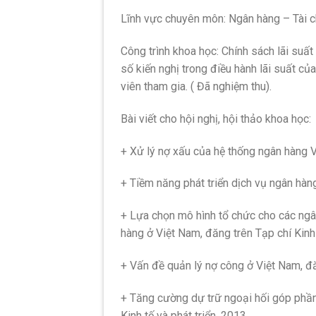
Lĩnh vực chuyên môn: Ngân hàng – Tài c
Công trình khoa học: Chính sách lãi su
số kiến nghị trong điều hành lãi suất củ
viên tham gia. ( Đã nghiệm thu).
Bài viết cho hội nghị, hội thảo khoa học:
+ Xử lý nợ xấu của hệ thống ngân hàng V
+ Tiềm năng phát triển dịch vụ ngân hàn
+ Lựa chọn mô hình tổ chức cho các ngân
hàng ở Việt Nam, đăng trên Tạp chí Kinh 
+ Vấn đề quản lý nợ công ở Việt Nam, đă
+ Tăng cường dự trữ ngoại hối góp phần 
Kinh tế và phát triển, 2013.